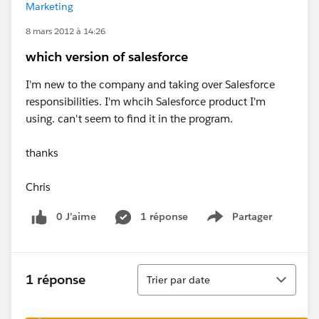
Marketing
8 mars 2012 à 14:26
which version of salesforce
I'm new to the company and taking over Salesforce
responsibilities. I'm whcih Salesforce product I'm
using. can't seem to find it in the program.
thanks
Chris
0 J’aime
1 réponse
Partager
Show menu
Tri
1 réponse
Trier par date