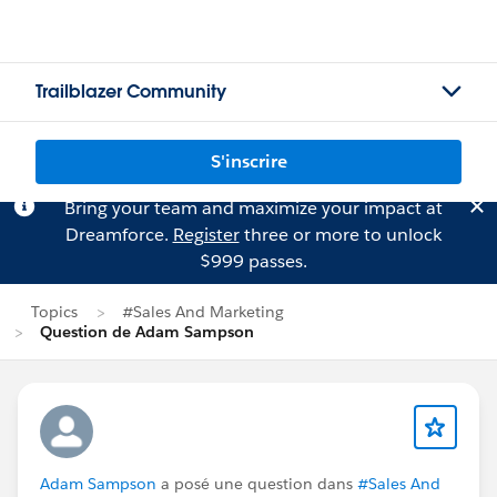
Trailblazer Community
S'inscrire
Bring your team and maximize your impact at
Dreamforce.
Register
three or more to unlock
$999 passes.
Topics
#Sales And Marketing
Question de Adam Sampson
Adam Sampson
a posé une question dans
#Sales And