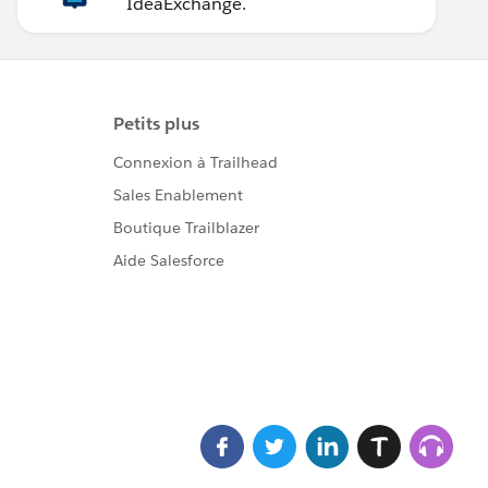
IdeaExchange.