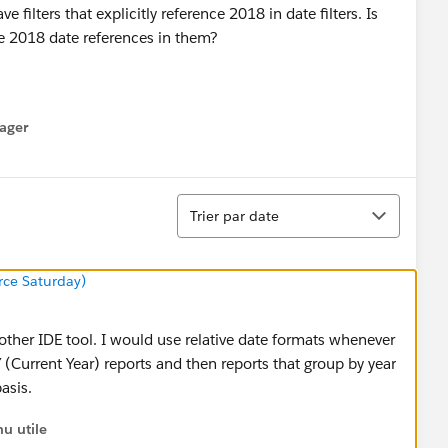
 filters that explicitly reference 2018 in date filters. Is
ve 2018 date references in them?
ager
menu
Tri
Trier par date
orce Saturday)
other IDE tool. I would use relative date formats whenever
Y (Current Year) reports and then reports that group by year
basis.
u utile