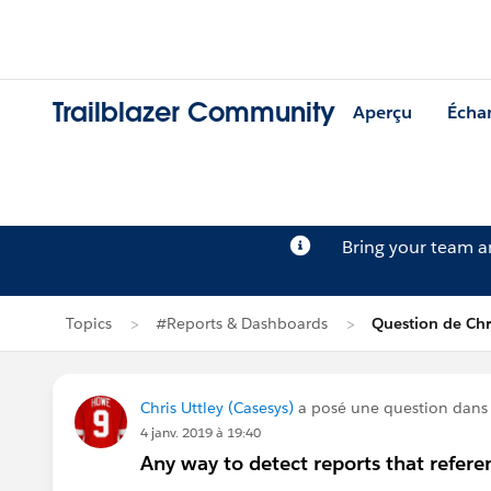
Trailblazer Community
Aperçu
Écha
Bring your team 
Topics
#Reports & Dashboards
Question de Chri
Chris Uttley (Casesys)
a posé une question dan
4 janv. 2019 à 19:40
Any way to detect reports that referen