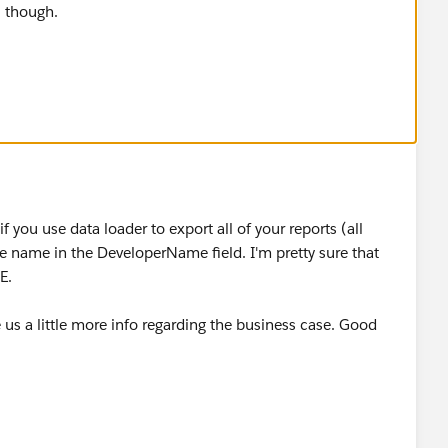
, though.
f you use data loader to export all of your reports (all
ue name in the DeveloperName field. I'm pretty sure that
E.
 us a little more info regarding the business case. Good