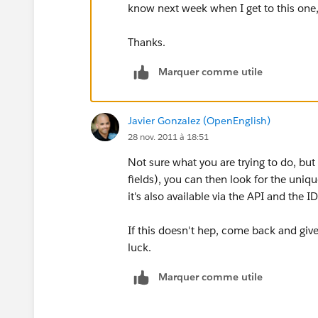
know next week when I get to this one
Thanks.
Marquer comme utile
Javier Gonzalez (OpenEnglish)
28 nov. 2011 à 18:51
Not sure what you are trying to do, but i
fields), you can then look for the uniq
it's also available via the API and the ID
If this doesn't hep, come back and give
luck.
Marquer comme utile