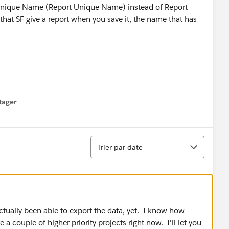
's Unique Name (Report Unique Name) instead of Report
t SF give a report when you save it, the name that has
tager
menu
Tri
Trier par date
ctually been able to export the data, yet. I know how
e a couple of higher priority projects right now. I'll let you