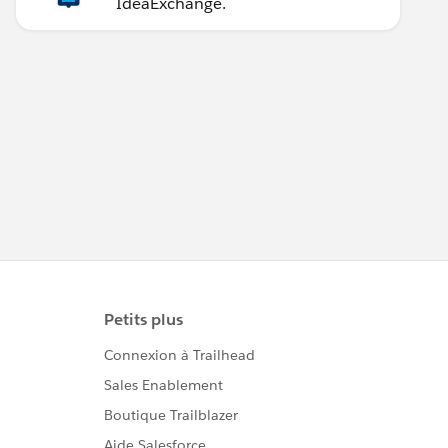
IdeaExchange.