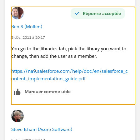
Réponse acceptée
Ben S (Mollen)
5 déc. 2011 à 20:17
You go to the libraries tab, pick the library you want to
change, then add the user as a member.
https://na9.salesforce.com/help/doc/en/salesforce_c
ontent_implementation_guide.pdf
Marquer comme utile
Steve Isham (Asure Software)