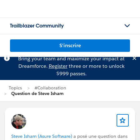
Trailblazer Community
S'inscrire
Bring your team and maximize your impact at
Dreamforce.
Register
three or more to unlock
$999 passes.
Topics
#Collaboration
Question de Steve Isham
Steve Isham (Asure Software)
a posé une question dans