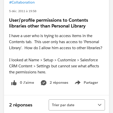
#Collaboration
5 déc. 2011 à 19:58
User/profile permissions to Contents
libraries other than Personal Library
I have a user who is trying to access items in the
Contents tab. This user only has access to 'Personal
Library'. How do I allow him access to other libraries?
I looked at Name > Setup > Customize > Salesforce
CRM Content > Settings but cannot see what affects
the permissions here.
0 J’aime
2 réponses
Partager
Show menu
Tri
2 réponses
Trier par date