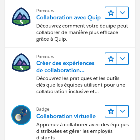
Parcours
Collaboration avec Quip
Découvrez comment votre équipe peut
collaborer de manière plus efficace
grâce à Quip.
Parcours
Créer des expériences
de collaboration
inclusives lors du
Découvrez les pratiques et les outils
processus de conception
clés que les équipes utilisent pour une
collaboration inclusive et
interdisciplinaire.
Badge
Collaboration virtuelle
Apprenez à collaborer avec des équipes
distribuées et gérer les employés
distants