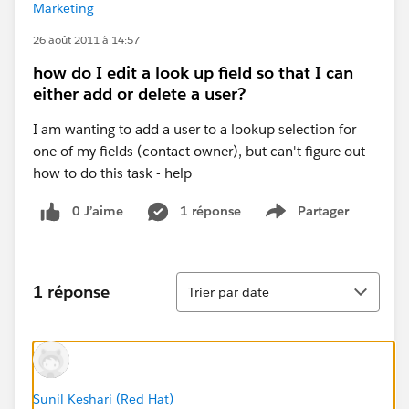
Marketing
26 août 2011 à 14:57
how do I edit a look up field so that I can
either add or delete a user?
I am wanting to add a user to a lookup selection for
one of my fields (contact owner), but can't figure out
how to do this task - help
0 J’aime
1 réponse
Partager
Show menu
Tri
1 réponse
Trier par date
Sunil Keshari (Red Hat)