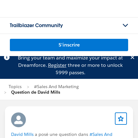
Trailblazer Community
S'inscrire
Bring your team and maximize your impact at
Dreamforce.
Register
three or more to unlock
$999 passes.
Topics
#Sales And Marketing
Question de David Mills
David Mills
a posé une question dans
#Sales And