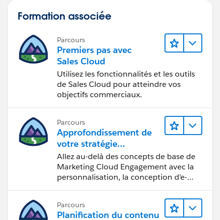
Formation associée
Parcours
Premiers pas avec
Sales Cloud
Utilisez les fonctionnalités et les outils
de Sales Cloud pour atteindre vos
objectifs commerciaux.
Parcours
Approfondissement de
votre stratégie
marketing
Allez au-delà des concepts de base de
Marketing Cloud Engagement avec la
personnalisation, la conception d’e-
mails et la création de rapports.
Parcours
Planification du contenu