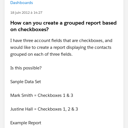
Dashboards
18 juin 2012 à 14:27
How can you create a grouped report based
on checkboxes?
I have three account fields that are checkboxes, and
would like to create a report displaying the contacts
grouped on each of three fields.
Is this possible?
Sanple Data Set
Mark Smith = Checkboxes 1 & 3
Justine Hall = Checkboxes 1, 2 & 3
Example Report