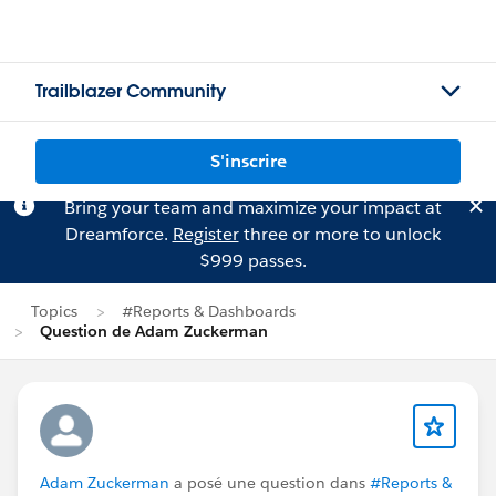
Trailblazer Community
S'inscrire
Bring your team and maximize your impact at
Dreamforce.
Register
three or more to unlock
$999 passes.
Topics
#Reports & Dashboards
Question de Adam Zuckerman
Adam Zuckerman
a posé une question dans
#Reports &