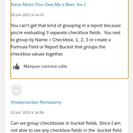
Steve Molis (You Owe Me a Beer, Inc.)
18 juin 2012 à 14:45
You can't get that kind of grouping in a report because
you're evaluating 3 separate checkbox fields. You ned
to group by Name > Checkbox, 1, 2, 3 or create a
Formula Field or Report Bucket that groups the
checkbox values together.
Marquer comme utile
Vivekanandan Ramasamy
23 juil. 2015 à 16:36
Can we group checkboxes in bucket fields. Since I am
not able to see any checkbox fields in the bucket field