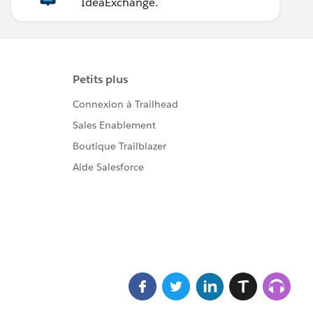
IdeaExchange.