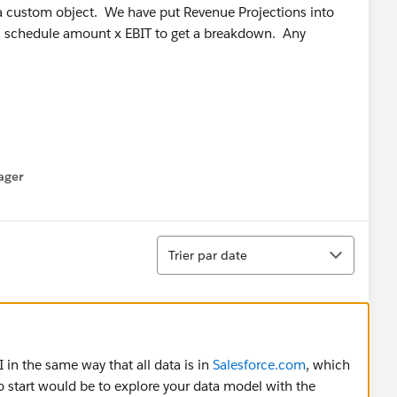
 a custom object. We have put Revenue Projections into
 a schedule amount x EBIT to get a breakdown. Any
ager
enu
Tri
Trier par date
in the same way that all data is in
Salesforce.com
, which
 start would be to explore your data model with the