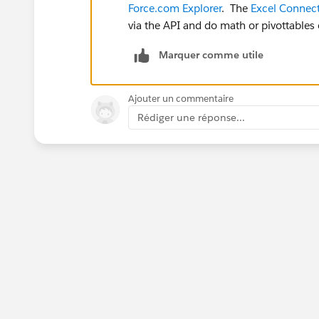
Force.com Explorer
. The
Excel Connec
via the API and do math or pivottables 
Marquer comme utile
Ajouter un commentaire
Rédiger une réponse...