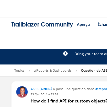
Trailblazer Community
Aperçu
Écha
Bring your team 
Topics
#Reports & Dashboards
Question de AS
ASES (ARINC)
a posé une question dans
#Repor
23 févr. 2011 à 22:28
How do I find API for custom objects