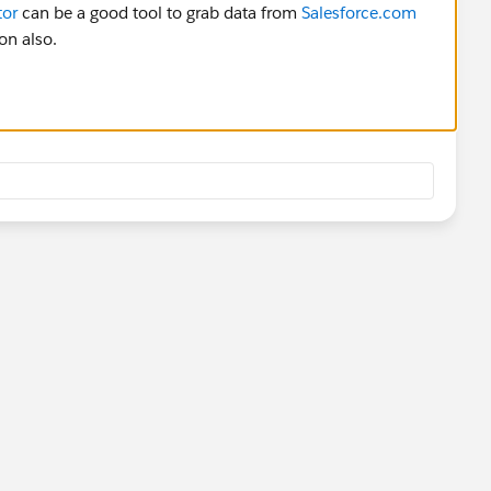
tor
can be a good tool to grab data from
Salesforce.com
on also.