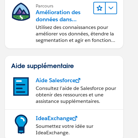
Parcours
Amélioration des
données dans
Data 360
Utilisez des connaissances pour
améliorer vos données, étendre la
segmentation et agir en fonction
des données.
Aide supplémentaire
Aide Salesforce
Consultez l’aide de Salesforce pour
obtenir des ressources et une
assistance supplémentaires.
IdeaExchange
Soumettez votre idée sur
IdeaExchange.