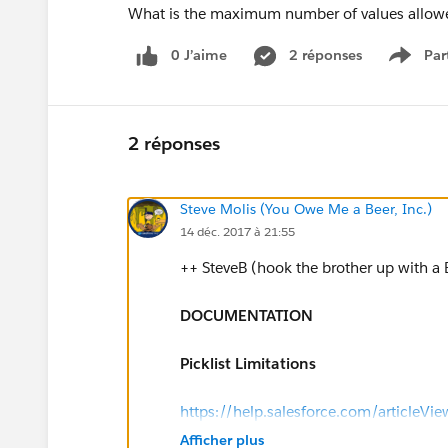
What is the maximum number of values allowed
0 J’aime
2 réponses
Par
Show 
2 réponses
Steve Molis (You Owe Me a Beer, Inc.)
14 déc. 2017 à 21:55
++ SteveB (hook the brother up with a 
DOCUMENTATION
Picklist Limitations
https://help.salesforce.com/articleVi
Afficher plus