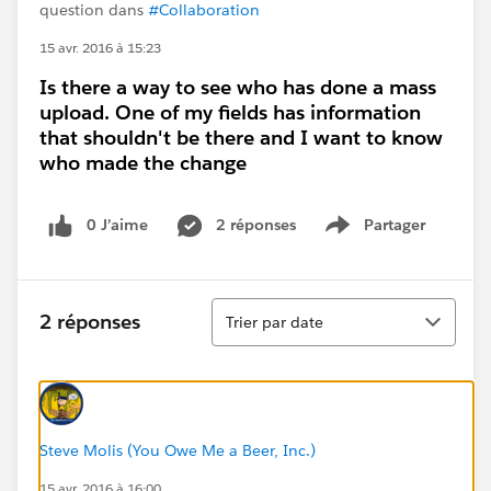
question dans
#Collaboration
15 avr. 2016 à 15:23
Is there a way to see who has done a mass
upload. One of my fields has information
that shouldn't be there and I want to know
who made the change
0 J’aime
2 réponses
Partager
Show menu
Tri
2 réponses
Trier par date
Steve Molis (You Owe Me a Beer, Inc.)
15 avr. 2016 à 16:00