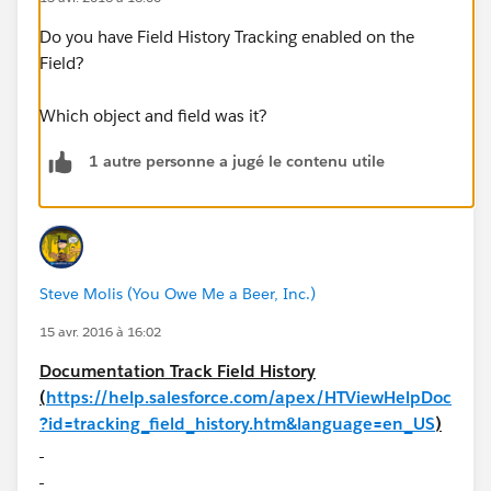
Do you have Field History Tracking enabled on the
Field?
Which object and field was it?
1 autre personne a jugé le contenu utile
Steve Molis (You Owe Me a Beer, Inc.)
15 avr. 2016 à 16:02
Documentation Track Field History
(
https://help.salesforce.com/apex/HTViewHelpDoc
?id=tracking_field_history.htm&language=en_US
)