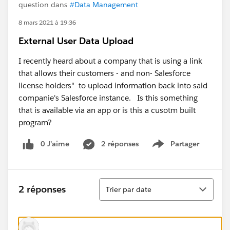
question dans
#Data Management
8 mars 2021 à 19:36
External User Data Upload
I recently heard about a company that is using a link
that allows their customers - and non- Salesforce
license holders" to upload information back into said
companie's Salesforce instance. Is this something
that is available via an app or is this a cusotm built
program?
0 J’aime
2 réponses
Partager
Show menu
Tri
2 réponses
Trier par date