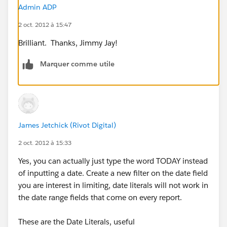
Admin ADP
2 oct. 2012 à 15:47
Brilliant. Thanks, Jimmy Jay!
Marquer comme utile
James Jetchick (Rivot Digital)
2 oct. 2012 à 15:33
Yes, you can actually just type the word TODAY instead
of inputting a date. Create a new filter on the date field
you are interest in limiting, date literals will not work in
the date range fields that come on every report.
These are the Date Literals, useful