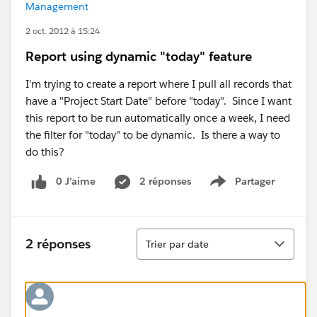
Management
2 oct. 2012 à 15:24
Report using dynamic "today" feature
I'm trying to create a report where I pull all records that
have a "Project Start Date" before "today". Since I want
this report to be run automatically once a week, I need
the filter for "today" to be dynamic. Is there a way to
do this?
0 J’aime
2 réponses
Partager
Show menu
Tri
2 réponses
Trier par date