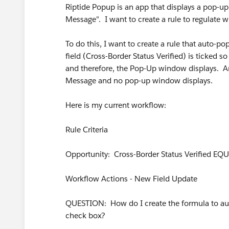
Riptide Popup is an app that displays a pop-up 
Message". I want to create a rule to regulate
To do this, I want to create a rule that auto-po
field (Cross-Border Status Verified) is ticked so 
and therefore, the Pop-Up window displays. And 
Message and no pop-up window displays.
Here is my current workflow:
Rule Criteria
Opportunity: Cross-Border Status Verified EQ
Workflow Actions - New Field Update
QUESTION: How do I create the formula to aut
check box?