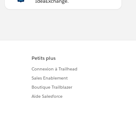
IdeaExchange.