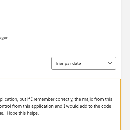
ager
enu
Tri
Trier par date
plication, but if I remember correctly, the majic from this
control from this application and I would add to the code
rue. Hope this helps.