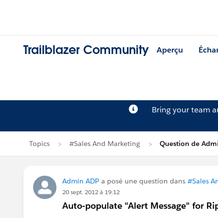
Trailblazer Community
Aperçu
Écha
Bring your team 
Topics
#Sales And Marketing
Question de Adm
Admin ADP
a posé une question dans
#Sales A
20 sept. 2012 à 19:12
Auto-populate "Alert Message" for Ri