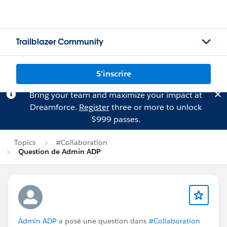
Trailblazer Community
S'inscrire
Bring your team and maximize your impact at
Dreamforce.
Register
three or more to unlock
$999 passes.
Topics
#Collaboration
Question de Admin ADP
Admin ADP
a posé une question dans
#Collaboration