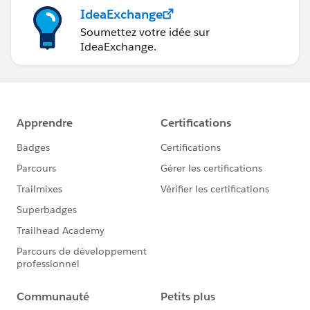
IdeaExchange
Soumettez votre idée sur
IdeaExchange.