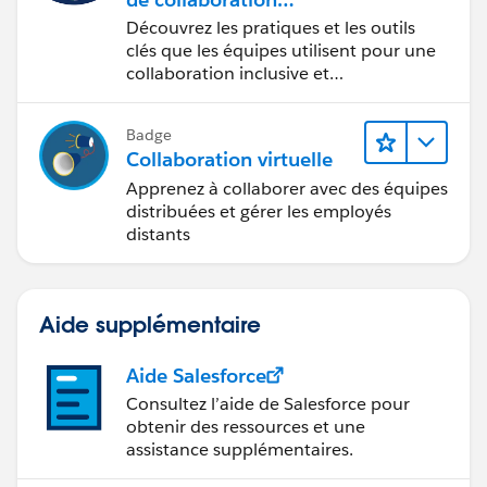
inclusives lors du
Découvrez les pratiques et les outils
processus de conception
clés que les équipes utilisent pour une
collaboration inclusive et
interdisciplinaire.
Badge
Collaboration virtuelle
Apprenez à collaborer avec des équipes
distribuées et gérer les employés
distants
Aide supplémentaire
Aide Salesforce
Consultez l’aide de Salesforce pour
obtenir des ressources et une
assistance supplémentaires.