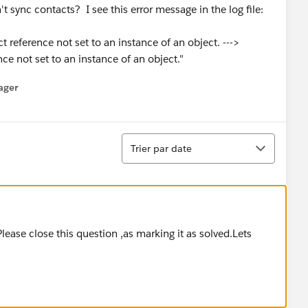
 sync contacts? I see this error message in the log file:
 reference not set to an instance of an object. --->
e not set to an instance of an object."
ager
enu
Tri
Trier par date
ease close this question ,as marking it as solved.Lets