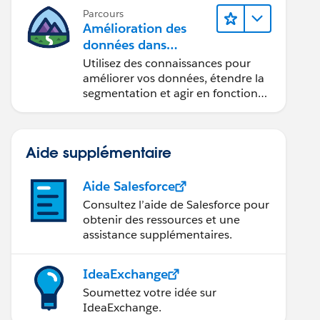
Parcours
Amélioration des
données dans
Data 360
Utilisez des connaissances pour
améliorer vos données, étendre la
segmentation et agir en fonction
des données.
Aide supplémentaire
Aide Salesforce
Consultez l’aide de Salesforce pour
obtenir des ressources et une
assistance supplémentaires.
IdeaExchange
Soumettez votre idée sur
IdeaExchange.