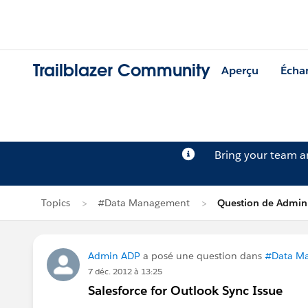
Trailblazer Community
Aperçu
Écha
Bring your team 
Topics
#Data Management
Question de Admin
Admin ADP
a posé une question dans
#Data M
7 déc. 2012 à 13:25
Salesforce for Outlook Sync Issue