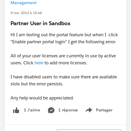
Management
9 nov. 2012 à 15:48
Partner User in Sandbox
Hi I am testing out the portal feature but when I click
"Enable partner portal login" I get the following error:
All of your user licenses are currently in use by active
users. Click
here
to add more licenses.
I have disabled users to make sure there are available
slots but the error persists.
Any help would be appreciated.
1 réponse
Partager
1 J’aime
Show menu