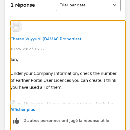
Tri
1 réponse
Trier par date
Charan Vuyyuru (DAMAC Properties)
10 nov. 2012 à 16:35
Ian,
Under your Company Information, check the number
of Partner Portal User Licences you can create. I think
you have used all of them.
Afficher plus
2 autres personnes ont jugé la réponse utile