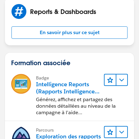
Reports & Dashboards
En savoir plus sur ce sujet
Formation associée
Badge
Intelligence Reports
(Rapports Intelligence)
pour Engagement
Générez, affichez et partagez des
données détaillées au niveau de la
campagne à l’aide
d’Intelligence Reports (Rapports
Intelligence).
Parcours
Exploration des rapports