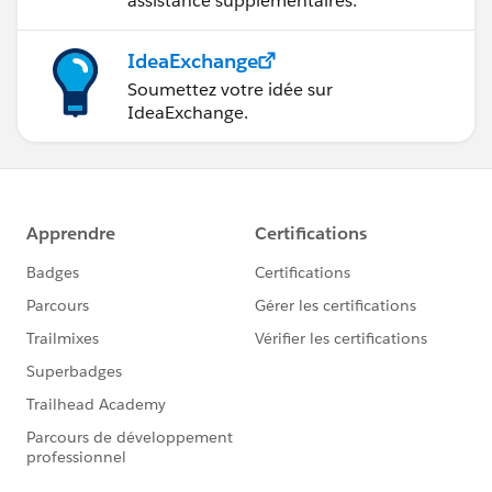
assistance supplémentaires.
IdeaExchange
Soumettez votre idée sur
IdeaExchange.