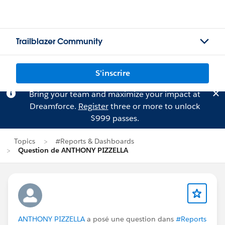
Trailblazer Community
S'inscrire
Bring your team and maximize your impact at
Dreamforce.
Register
three or more to unlock
$999 passes.
Topics
#Reports & Dashboards
Question de ANTHONY PIZZELLA
ANTHONY PIZZELLA
a posé une question dans
#Reports