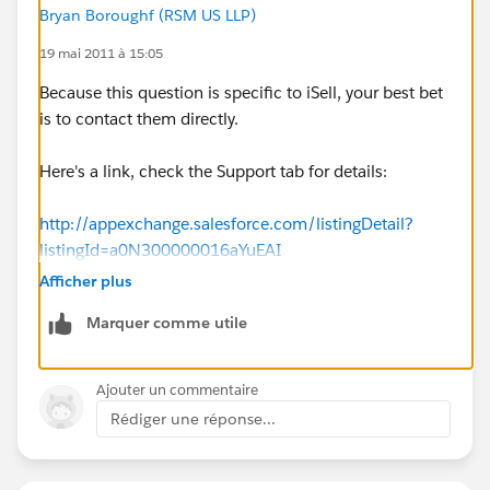
Bryan Boroughf (RSM US LLP)
19 mai 2011 à 15:05
Because this question is specific to iSell, your best bet
is to contact them directly.
Here's a link, check the Support tab for details:
http://appexchange.salesforce.com/listingDetail?
listingId=a0N300000016aYuEAI
Afficher plus
Marquer comme utile
Ajouter un commentaire
Rédiger une réponse...