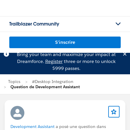
Trailblazer Community
S'inscrire
Bring your team and maximize your impact at
Dreamforce.
Register
three or more to unlock
$999 passes.
Topics
#Desktop Integration
Question de Development Assistant
Development Assistant
a posé une question dans