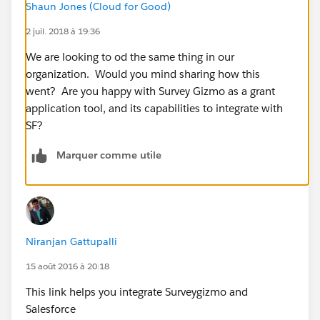
Shaun Jones (Cloud for Good)
2 juil. 2018 à 19:36
We are looking to od the same thing in our
organization. Would you mind sharing how this
went? Are you happy with Survey Gizmo as a grant
application tool, and its capabilities to integrate with
SF?
Marquer comme utile
Niranjan Gattupalli
15 août 2016 à 20:18
This link helps you integrate Surveygizmo and
Salesforce