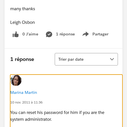
many thanks
Leigh Osbon
0 J’aime
1 réponse
Partager
Show menu
Tri
1 réponse
Trier par date
Marina Martin
10 nov. 2011 à 11:36
You can reset his password for him if you are the
system administrator.