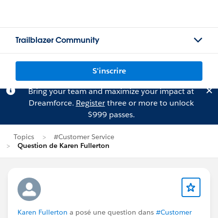
Trailblazer Community
S'inscrire
Bring your team and maximize your impact at
Dreamforce.
Register
three or more to unlock
$999 passes.
Topics
#Customer Service
Question de Karen Fullerton
Karen Fullerton
a posé une question dans
#Customer