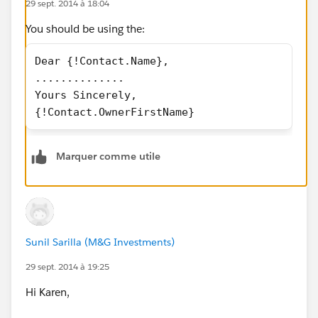
29 sept. 2014 à 18:04
You should be using the:
Dear {!Contact.Name},
..............
Yours Sincerely,
{!Contact.OwnerFirstName}
Marquer comme utile
Sunil Sarilla (M&G Investments)
29 sept. 2014 à 19:25
Hi Karen,