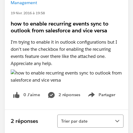
Management
19 févr. 2016 à 19:58
how to enable recurring events sync to
outlook from salesforce and vice versa
I'm trying to enable it in outlook configurations but I
don't see the checkbox for enabling the recurring
events feature over there like the attached one.
Appreciate any help.
0 J’aime
2 réponses
Partager
Show menu
Tri
2 réponses
Trier par date