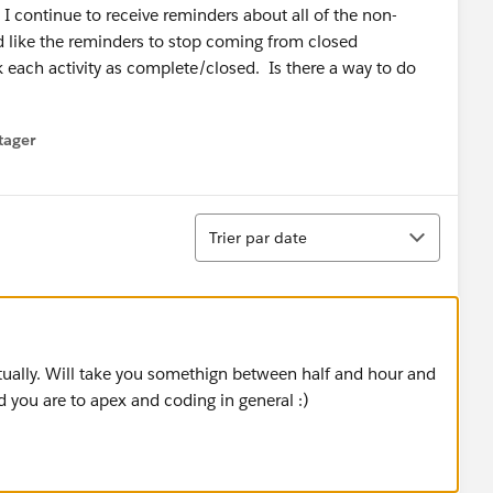
I continue to receive reminders about all of the non-
'd like the reminders to stop coming from closed
 each activity as complete/closed. Is there a way to do
tager
menu
Tri
Trier par date
 actually. Will take you somethign between half and hour and
ou are to apex and coding in general :)