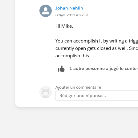
Johan Nehlin
8 févr. 2012 à 22:31
Hi Mike,
You can accomplish it by writing a trigge
currently open gets closed as well. Since
accomplish this.
1 autre personne a jugé le conten
Ajouter un commentaire
Rédiger une réponse...