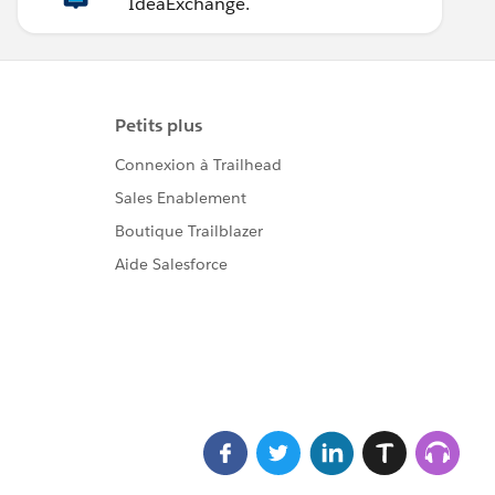
IdeaExchange.