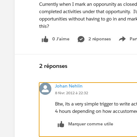
Currently when I mark an opporunity as closed 
completed activities under that opportunity. I
opportunities without having to go in and mark
this?
0 J’aime
2 réponses
Par
Show 
2 réponses
Johan Nehlin
8 févr. 2012 à 22:32
Btw, its a very simple trigger to write
4 hours depending on how accustomed y
Marquer comme utile