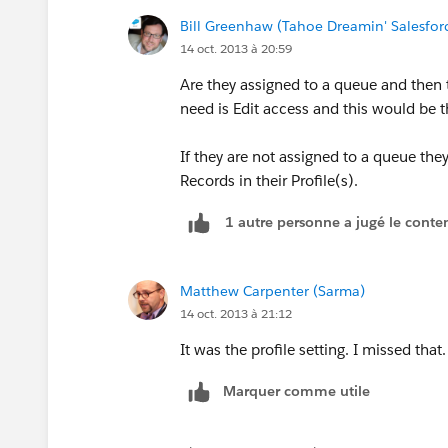
Bill Greenhaw (Tahoe Dreamin' Salesfo
14 oct. 2013 à 20:59
Are they assigned to a queue and then 
need is Edit access and this would be t
If they are not assigned to a queue they
Records in their Profile(s).
1 autre personne a jugé le conten
Matthew Carpenter (Sarma)
14 oct. 2013 à 21:12
It was the profile setting. I missed that
Marquer comme utile