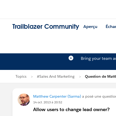
Trailblazer Community
Aperçu
Écha
Bring your team 
Topics
#Sales And Marketing
Question de Matt
Matthew Carpenter (Sarma)
a posé une questi
14 oct. 2013 à 20:52
Allow users to change lead owner?