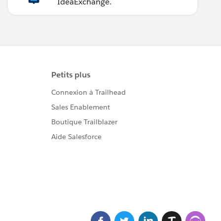
IdeaExchange.