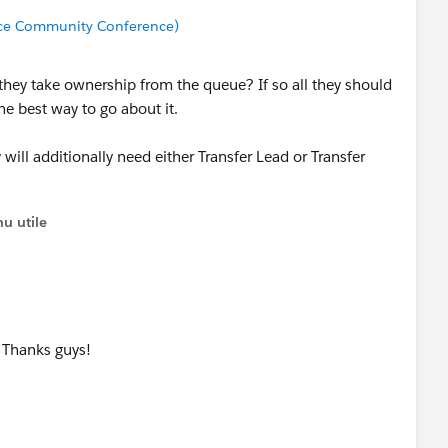
rce Community Conference)
they take ownership from the queue? If so all they should
he best way to go about it.
 will additionally need either Transfer Lead or Transfer
u utile
. Thanks guys!