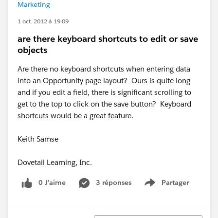
Marketing
1 oct. 2012 à 19:09
are there keyboard shortcuts to edit or save
objects
Are there no keyboard shortcuts when entering data
into an Opportunity page layout? Ours is quite long
and if you edit a field, there is significant scrolling to
get to the top to click on the save button? Keyboard
shortcuts would be a great feature.
Keith Samse
Dovetail Learning, Inc.
0 J’aime
3 réponses
Partager
Show menu