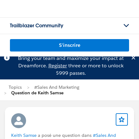
Trailblazer Community
S'inscrire
Bring your team and maximize your impact at
Dreamforce.
Register
three or more to unlock
$999 passes.
Topics
#Sales And Marketing
Question de Keith Samse
Keith Samse
a posé une question dans
#Sales And