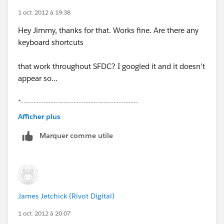
1 oct. 2012 à 19:38
Hey Jimmy, thanks for that. Works fine. Are there any
keyboard shortcuts
that work throughout SFDC? I googled it and it doesn't
appear so...
*-----------------------------------------------
Afficher plus
Marquer comme utile
James Jetchick (Rivot Digital)
1 oct. 2012 à 20:07