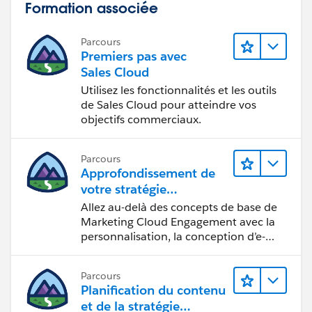
Formation associée
Parcours
Premiers pas avec
Sales Cloud
Utilisez les fonctionnalités et les outils
de Sales Cloud pour atteindre vos
objectifs commerciaux.
Parcours
Approfondissement de
votre stratégie
marketing
Allez au-delà des concepts de base de
Marketing Cloud Engagement avec la
personnalisation, la conception d’e-
mails et la création de rapports.
Parcours
Planification du contenu
et de la stratégie