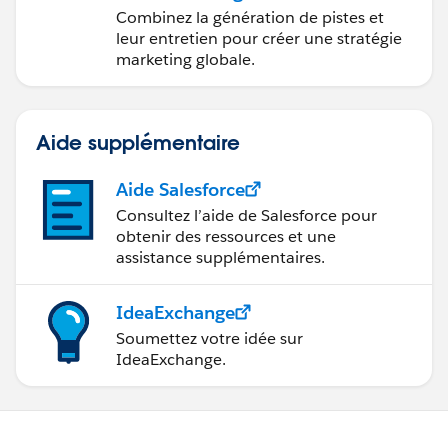
marketing avec
Combinez la génération de pistes et
Marketing Cloud
leur entretien pour créer une stratégie
Account Engagement
marketing globale.
Aide supplémentaire
Aide Salesforce
Consultez l’aide de Salesforce pour
obtenir des ressources et une
assistance supplémentaires.
IdeaExchange
Soumettez votre idée sur
IdeaExchange.