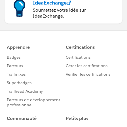
IdeaExchange
Soumettez votre idée sur
IdeaExchange.