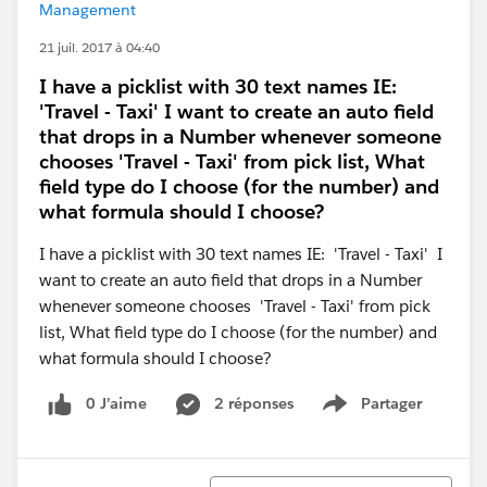
Management
21 juil. 2017 à 04:40
I have a picklist with 30 text names IE:
'Travel - Taxi' I want to create an auto field
that drops in a Number whenever someone
chooses 'Travel - Taxi' from pick list, What
field type do I choose (for the number) and
what formula should I choose?
I have a picklist with 30 text names IE: 'Travel - Taxi' I
want to create an auto field that drops in a Number
whenever someone chooses 'Travel - Taxi' from pick
list, What field type do I choose (for the number) and
what formula should I choose?
0 J’aime
2 réponses
Partager
Show menu
Tri