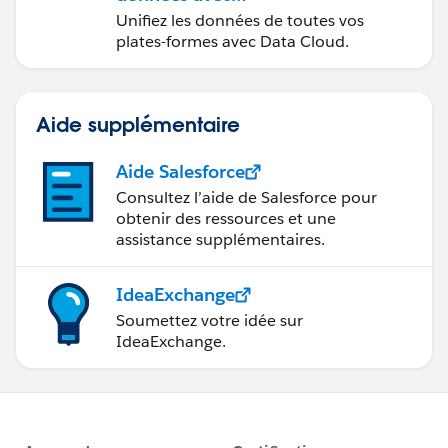
Data Cloud
Unifiez les données de toutes vos
plates-formes avec Data Cloud.
Aide supplémentaire
Aide Salesforce
Consultez l’aide de Salesforce pour
obtenir des ressources et une
assistance supplémentaires.
IdeaExchange
Soumettez votre idée sur
IdeaExchange.