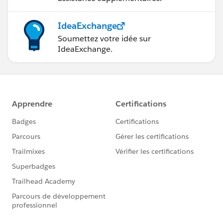
IdeaExchange
Soumettez votre idée sur
IdeaExchange.