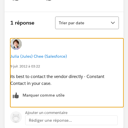
Show menu
Tri
1 réponse
Trier par date
Julia (Jules) Chee (Salesforce)
9 juil. 2012 à 03:22
its best to contact the vendor directly - Constant
Contact in your case.
Marquer comme utile
Ajouter un commentaire
Rédiger une réponse...