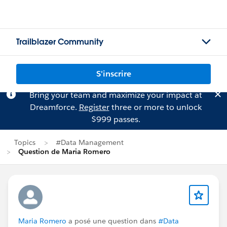
Trailblazer Community
S'inscrire
Bring your team and maximize your impact at
Dreamforce.
Register
three or more to unlock
$999 passes.
Topics
#Data Management
Question de Maria Romero
Maria Romero
a posé une question dans
#Data