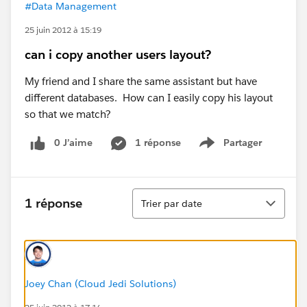
#Data Management
25 juin 2012 à 15:19
can i copy another users layout?
My friend and I share the same assistant but have
different databases. How can I easily copy his layout
so that we match?
0 J’aime
1 réponse
Partager
Show menu
Tri
1 réponse
Trier par date
Joey Chan (Cloud Jedi Solutions)