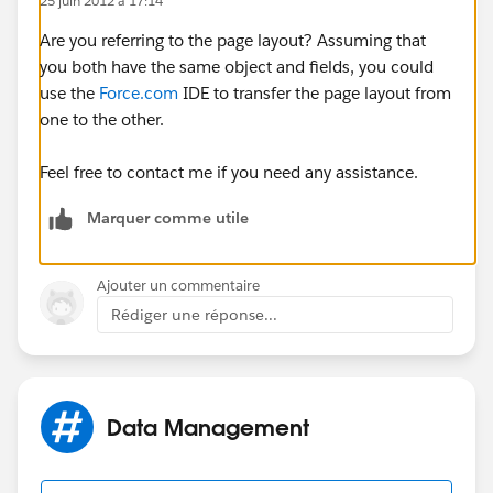
25 juin 2012 à 17:14
Are you referring to the page layout? Assuming that
you both have the same object and fields, you could
use the
Force.com
IDE to transfer the page layout from
one to the other.
Feel free to contact me if you need any assistance.
Marquer comme utile
Ajouter un commentaire
Rédiger une réponse...
Data Management