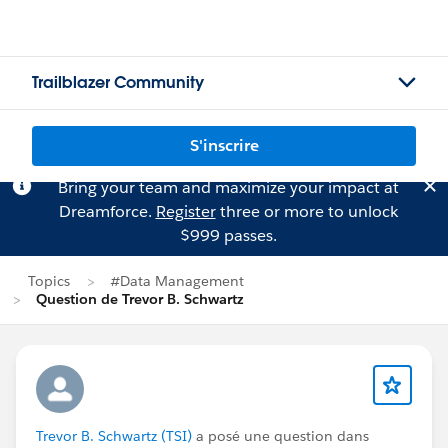
Trailblazer Community
S'inscrire
Bring your team and maximize your impact at
Dreamforce.
Register
three or more to unlock
$999 passes.
Topics
#Data Management
Question de Trevor B. Schwartz
Trevor B. Schwartz (TSI)
a posé une question dans