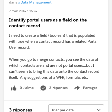
dans
#Data Management
7 mars 2014 à 15:24
Identify portal users as a field on the
contact record
I need to create a field (boolean) that is populated
with true when a contact record has a related Portal
User record.
When you go to merge contacts, you see the data of
which contacts are and are not portal users...but I
can't seem to bring this data onto the contact record
itself. Any suggestions of a WFR, formula, etc.
0 J’aime
3 réponses
Partager
Show menu
Tri
3 réponses
Trier par date