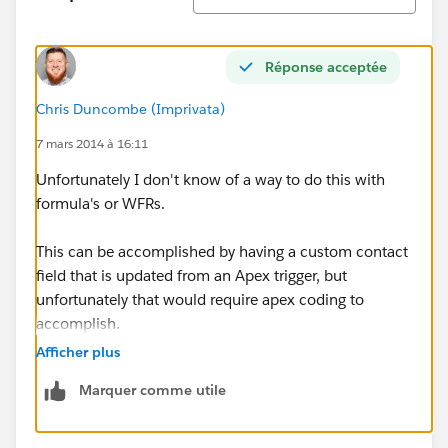
Réponse acceptée
Chris Duncombe (Imprivata)
7 mars 2014 à 16:11
Unfortunately I don't know of a way to do this with
formula's or WFRs.
This can be accomplished by having a custom contact
field that is updated from an Apex trigger, but
unfortunately that would require apex coding to
accomplish.
Afficher plus
Marquer comme utile