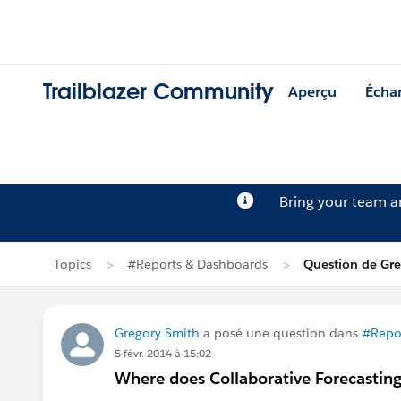
Trailblazer Community
Aperçu
Écha
Bring your team 
Topics
#Reports & Dashboards
Question de Gr
Gregory Smith
a posé une question dans
#Repo
5 févr. 2014 à 15:02
Where does Collaborative Forecasting