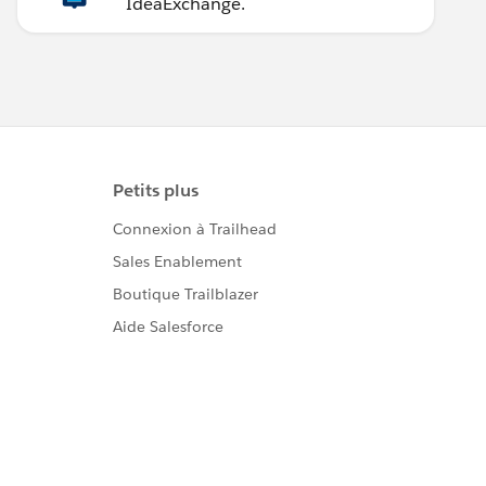
IdeaExchange.