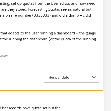
asting, set up quotas from the User editor, and now need
t are they stored. ForecastingQuotas seems natural but
ast a a bizarre number (3333333) and did a dump -- I did
 that adapts to the user running a dashboard -- the guage
of the running the dashboard (or the quota of the running
tager
menu
Tri
Trier par date
User records have quota set but the