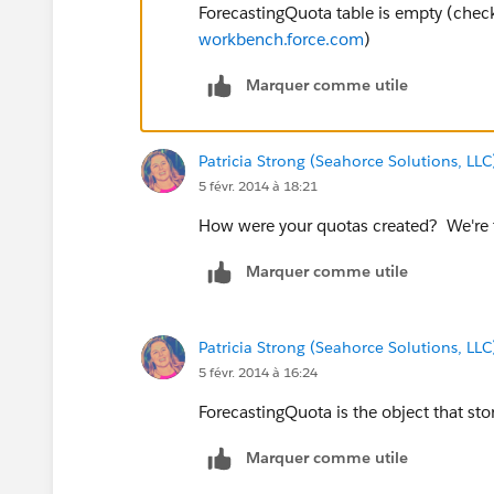
ForecastingQuota table is empty (chec
workbench.force.com
)
Marquer comme utile
Patricia Strong (Seahorce Solutions, LLC
5 févr. 2014 à 18:21
How were your quotas created? We're th
Marquer comme utile
Patricia Strong (Seahorce Solutions, LLC
5 févr. 2014 à 16:24
ForecastingQuota is the object that st
Marquer comme utile