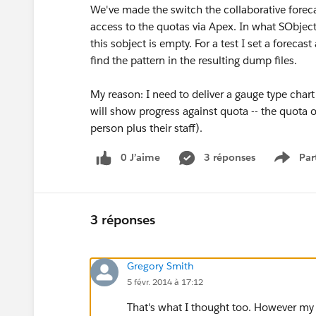
We've made the switch the collaborative forec
access to the quotas via Apex. In what SObjec
this sobject is empty. For a test I set a forec
find the pattern in the resulting dump files.
My reason: I need to deliver a gauge type chart
will show progress against quota -- the quota 
person plus their staff).
0 J’aime
3 réponses
Par
Show 
3 réponses
Gregory Smith
5 févr. 2014 à 17:12
That's what I thought too. However my 