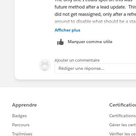
future method after a lead update. This
did not get reassigned, only after a re
around to disable what should be a sta
APEX."
Afficher plus
Marquer comme utile
Ajouter un commentaire
Rédiger une réponse...