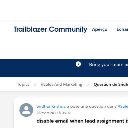
Trailblazer Community
Aperçu
Écha
Bring your team 
Topics
#Sales And Marketing
Question de Sridh
Sridhar Krishna
a posé une question dans
#Sale
24 mars 2011 à 05:02
disable email when lead assignment 