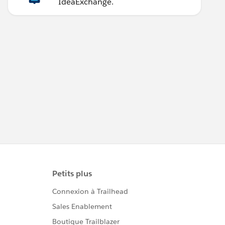
IdeaExchange.