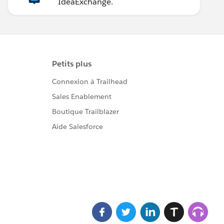
IdeaExchange.