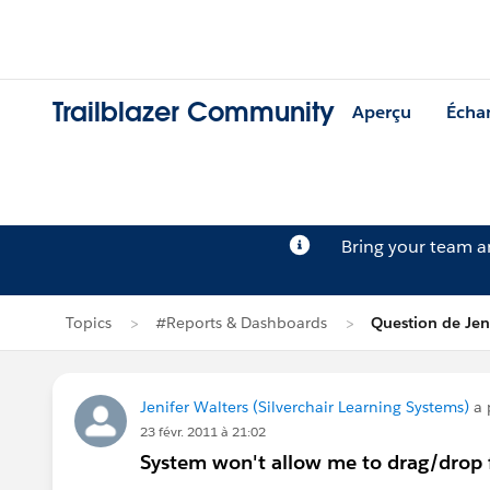
Trailblazer Community
Aperçu
Écha
Bring your team 
Topics
#Reports & Dashboards
Question de Jen
Jenifer Walters (Silverchair Learning Systems)
a 
23 févr. 2011 à 21:02
System won't allow me to drag/drop f