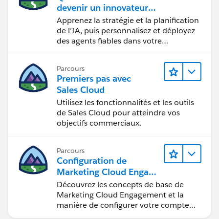
devenir un innovateur
Agentblazer
Apprenez la stratégie et la planification
de l’IA, puis personnalisez et déployez
des agents fiables dans votre
organisation.
Parcours
Premiers pas avec
Sales Cloud
Utilisez les fonctionnalités et les outils
de Sales Cloud pour atteindre vos
objectifs commerciaux.
Parcours
Configuration de
Marketing Cloud Engage
ment
Découvrez les concepts de base de
Marketing Cloud Engagement et la
manière de configurer votre compte
pour votre équipe.