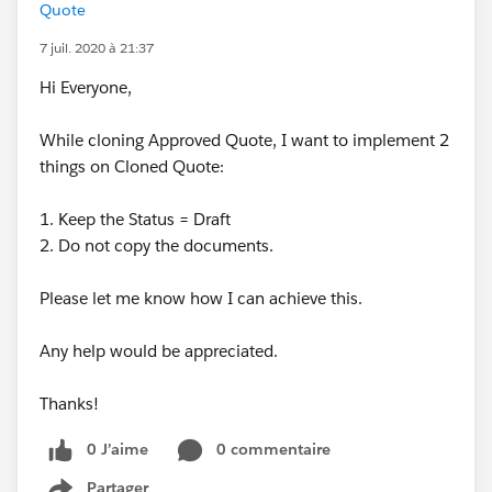
Quote
7 juil. 2020 à 21:37
Hi Everyone,
While cloning Approved Quote, I want to implement 2
things on Cloned Quote:
1. Keep the Status = Draft
2. Do not copy the documents.
Please let me know how I can achieve this.
Any help would be appreciated.
Thanks!
0 J’aime
0 commentaire
Partager