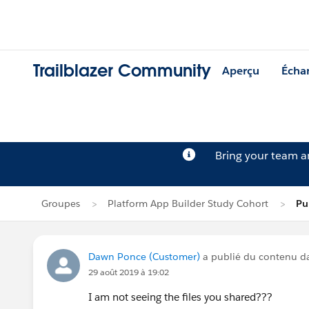
Trailblazer Community
Aperçu
Écha
Bring your team 
Groupes
Platform App Builder Study Cohort
Pu
Dawn Ponce (Customer)
a publié du contenu 
29 août 2019 à 19:02
I am not seeing the files you shared???