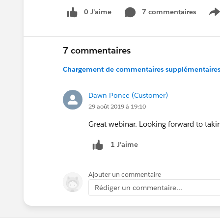
0 J’aime
7 commentaires
S
7 commentaires
Chargement de commentaires supplémentaires.
Dawn Ponce (Customer)
29 août 2019 à 19:10
Great webinar. Looking forward to taki
1 J’aime
Ajouter un commentaire
Rédiger un commentaire...