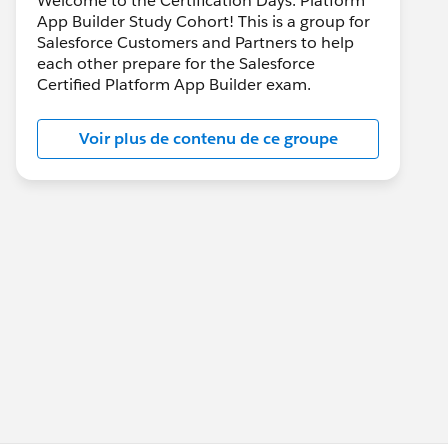
Welcome to the Certification Days: Platform
App Builder Study Cohort! This is a group for
Salesforce Customers and Partners to help
each other prepare for the Salesforce
Certified Platform App Builder exam.
Voir plus de contenu de ce groupe