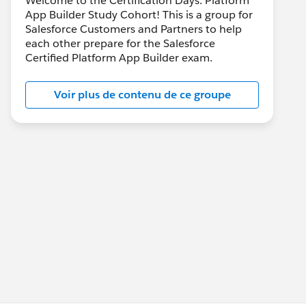
Welcome to the Certification Days: Platform
App Builder Study Cohort! This is a group for
Salesforce Customers and Partners to help
each other prepare for the Salesforce
Certified Platform App Builder exam.
Voir plus de contenu de ce groupe