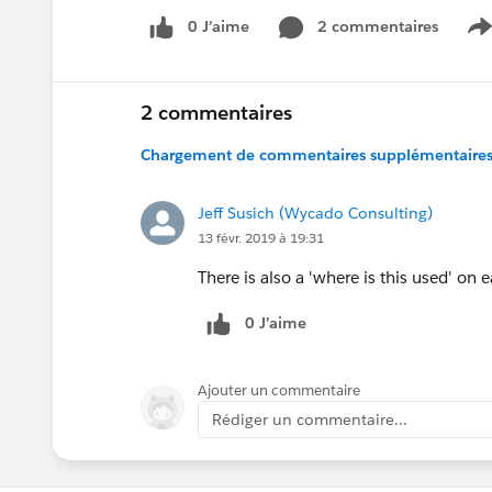
0 J’aime
2 commentaires
S
2 commentaires
Chargement de commentaires supplémentaires.
Jeff Susich (Wycado Consulting)
13 févr. 2019 à 19:31
There is also a 'where is this used' on
0 J’aime
Ajouter un commentaire
Rédiger un commentaire...