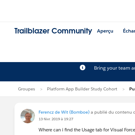
Trailblazer Community
Aperçu
Écha
Bring your team 
Groupes
Platform App Builder Study Cohort
Pu
Ferencz de Wit (Bomboe)
a publié du contenu 
13 févr. 2019 à 19:27
Where can i find the Usage tab for Visual Forc