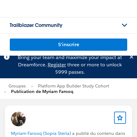
Trailblazer Community
S'inscrire
Bring your team and maximize your impact at
Dreamforce.
Register
three or more to unlock
$999 passes.
Groupes
Platform App Builder Study Cohort
Publication de Myriam Farooq
Myriam Farooq (Sopra Steria)
a publié du contenu dans