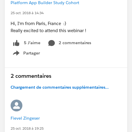
Platform App Builder Study Cohort
25 oct. 2018 à 14:34
Hi, I'm from Paris, France :)
Really excited to attend this webinar !
2 commentaires
5 J’aime
Partager
Show menu
2 commentaires
Chargement de commentaires supplémentaires...
Fievel Zingeser
25 oct. 2018 à 19:25