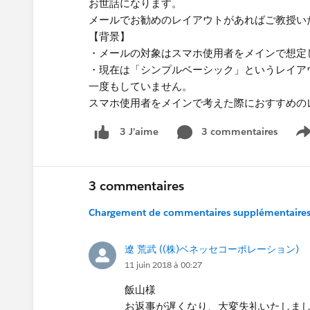
お世話になります。
メールでお勧めのレイアウトがあればご教授い
【背景】
・メールの対象はスマホ使用者をメインで想定
・現在は「シンプルベーシック」というレイア
一度もしていません。
スマホ使用者をメインで考えた際におすすめの
3 commentaires
3 J’aime
S
3 commentaires
Chargement de commentaires supplémentaires.
遼 荒武 ((株)ベネッセコーポレーション)
11 juin 2018 à 00:27
飯山様
お返事が遅くなり、大変失礼いたしま