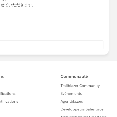
させていただきます。