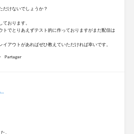
ただけないでしょうか？
しております。
ウトでとりあえずテスト的に作っておりますがまだ配信は
レイアウトがあればぜひ教えていただければ幸いです。
Partager
how menu
..
した。