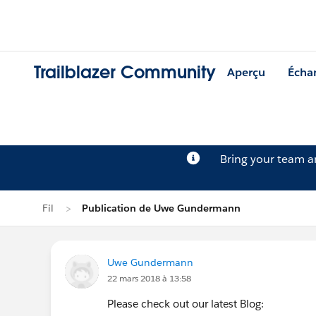
Trailblazer Community
Aperçu
Écha
Bring your team 
Fil
Publication de Uwe Gundermann
Uwe Gundermann
22 mars 2018 à 13:58
Please check out our latest Blog: