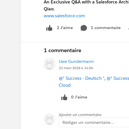
An Exclusive Q&A with a Salesforce Arch
Qiao.
www.salesforce.com
1 commentaire
2 J’aime
1 commentaire
Uwe Gundermann
22 mars 2018 à 14:04
@* Success - Deutsch *
,
@* Success 
Cloud
0 J’aime
Ajouter un commentaire
Rédiger un commentaire...