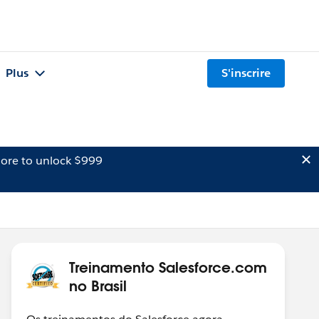
Plus
S'inscrire
ore to unlock $999
Treinamento Salesforce.com
no Brasil