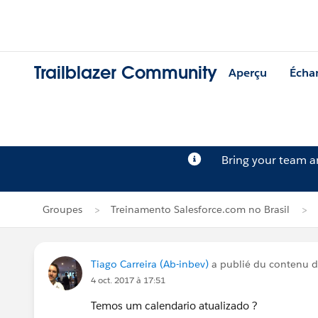
Trailblazer Community
Aperçu
Écha
Bring your team 
Groupes
Treinamento Salesforce.com no Brasil
Tiago Carreira (Ab-inbev)
a publié du contenu 
4 oct. 2017 à 17:51
Temos um calendario atualizado ?