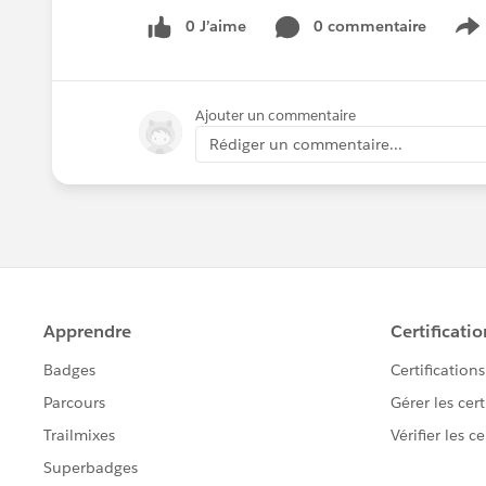
0 J’aime
0 commentaire
S
Ajouter un commentaire
Rédiger un commentaire...