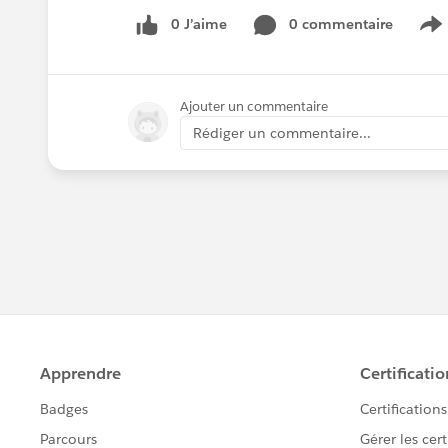
0 J’aime
0 commentaire
S
Ajouter un commentaire
Rédiger un commentaire...