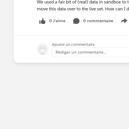
We used a fair bit of (real) data in sandbox to te
move this data over to the live set. How can I 
0 J’aime
0 commentaire
S
Ajouter un commentaire
Rédiger un commentaire...