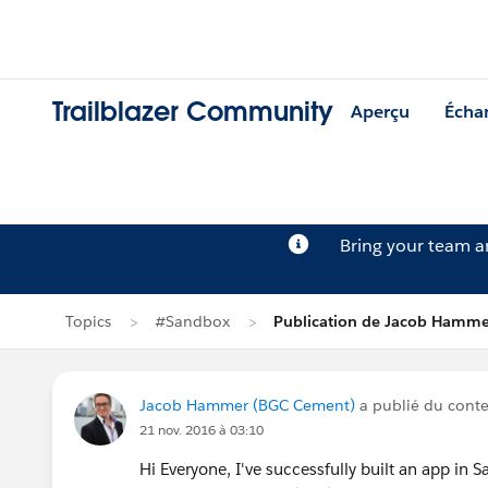
Trailblazer Community
Aperçu
Écha
Bring your team 
Topics
#Sandbox
Publication de Jacob Hamme
Jacob Hammer (BGC Cement)
a publié du cont
21 nov. 2016 à 03:10
Hi Everyone, I've successfully built an app in 