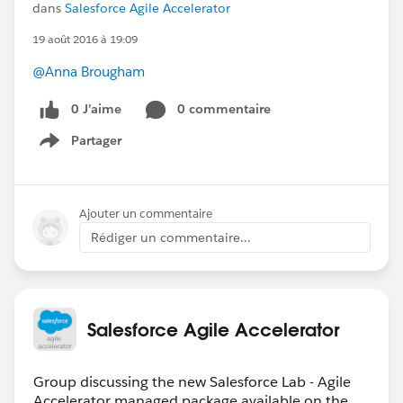
dans
Salesforce Agile Accelerator
19 août 2016 à 19:09
@Anna Brougham
0 J’aime
0 commentaire
Partager
Show menu
Ajouter un commentaire
Rédiger un commentaire...
Salesforce Agile Accelerator
Group discussing the new Salesforce Lab - Agile
Accelerator managed package available on the