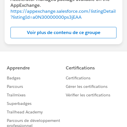
https://appexchange.salesforce.com/listingDetail
?listingId=a0N30000000ps3jEAA
Voir plus de contenu de ce groupe