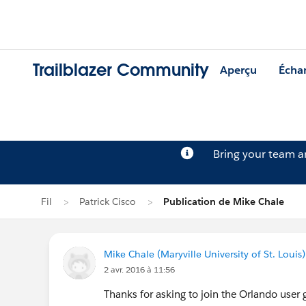
Trailblazer Community
Aperçu
Écha
Bring your team 
Fil
Patrick Cisco
Publication de Mike Chale
Mike Chale (Maryville University of St. Louis)
2 avr. 2016 à 11:56
Thanks for asking to join the Orlando user g