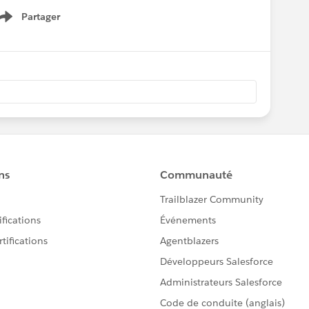
Partager
Show menu