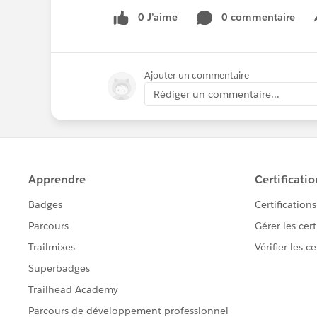
0 J’aime
0 commentaire
Ajouter un commentaire
Rédiger un commentaire...