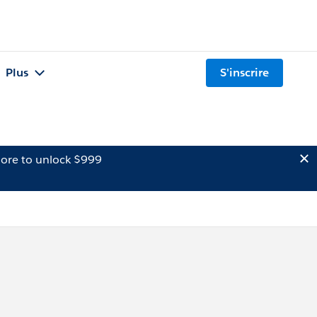
Plus
S'inscrire
ore to unlock $999