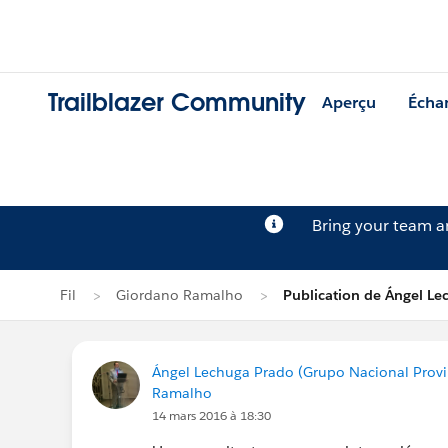
Trailblazer Community
Aperçu
Écha
Bring your team 
Fil
Giordano Ramalho
Publication de Ángel L
Ángel Lechuga Prado (Grupo Nacional Provi
Ramalho
14 mars 2016 à 18:30