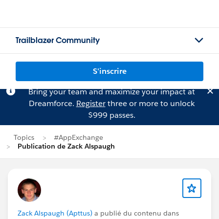
Trailblazer Community
S'inscrire
Bring your team and maximize your impact at
Dreamforce.
Register
three or more to unlock
$999 passes.
Topics
#AppExchange
Publication de Zack Alspaugh
Zack Alspaugh (Apttus)
a publié du contenu dans