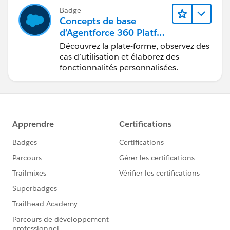
Badge
Concepts de base
d’Agentforce 360 Platfor
m
Découvrez la plate-forme, observez des
cas d’utilisation et élaborez des
fonctionnalités personnalisées.