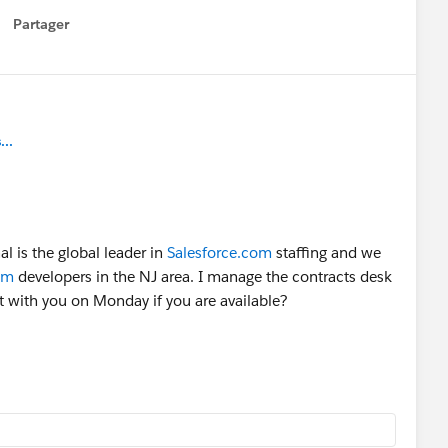
Partager
how menu
..
l is the global leader in
Salesforce.com
staffing and we
om
developers in the NJ area. I manage the contracts desk
t with you on Monday if you are available?