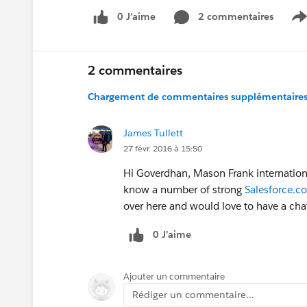
0 J’aime
2 commentaires
S
2 commentaires
Chargement de commentaires supplémentaires.
James Tullett
27 févr. 2016 à 15:50
Hi Goverdhan, Mason Frank internationa
know a number of strong
Salesforce.c
over here and would love to have a cha
0 J’aime
Ajouter un commentaire
Rédiger un commentaire...