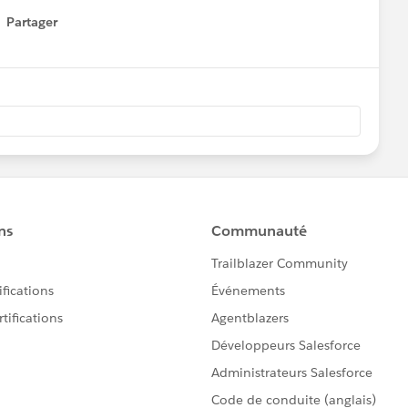
Partager
how menu