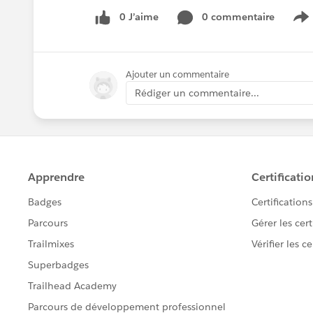
0 J’aime
0 commentaire
S
Ajouter un commentaire
Rédiger un commentaire...