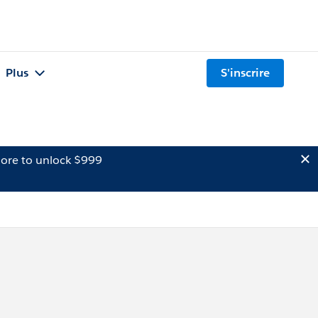
Plus
S'inscrire
ore to unlock $999