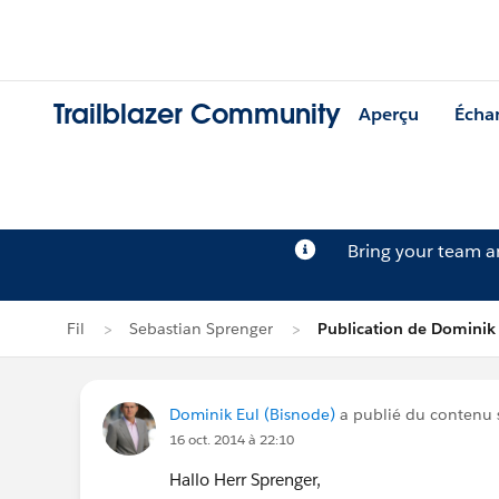
Trailblazer Community
Aperçu
Écha
Bring your team 
Fil
Sebastian Sprenger
Publication de Dominik
Dominik Eul (Bisnode)
a publié du contenu s
16 oct. 2014 à 22:10
Hallo Herr Sprenger,