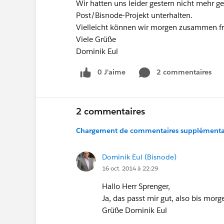
Wir hatten uns leider gestern nicht mehr 
Post/Bisnode-Projekt unterhalten.
Vielleicht können wir morgen zusammen fr
Viele Grüße
Dominik Eul
0 J’aime
2 commentaires
2 commentaires
Chargement de commentaires supplémentair
Dominik Eul (Bisnode)
16 oct. 2014 à 22:29
Hallo Herr Sprenger,
Ja, das passt mir gut, also bis morg
Grüße Dominik Eul