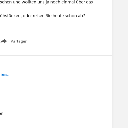
gesehen und wollten uns ja noch einmal über das
ühstücken, oder reisen Sie heute schon ab?
Partager
Show menu
es...
en