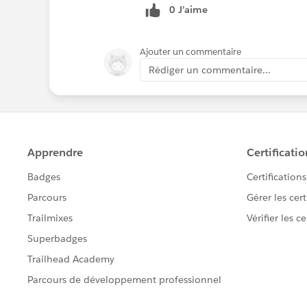
0 J’aime
Ajouter un commentaire
Rédiger un commentaire...