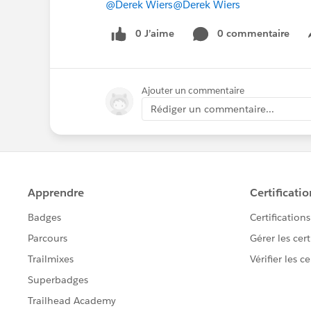
@Derek Wiers
@Derek Wiers
0 J’aime
0 commentaire
Ajouter un commentaire
Rédiger un commentaire...