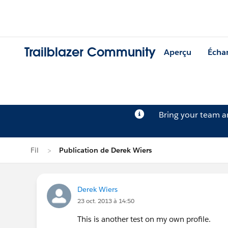
Trailblazer Community
Aperçu
Écha
Bring your team 
Fil
Publication de Derek Wiers
Derek Wiers
23 oct. 2013 à 14:50
This is another test on my own profile.