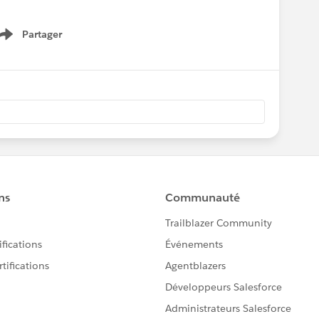
Partager
Show menu