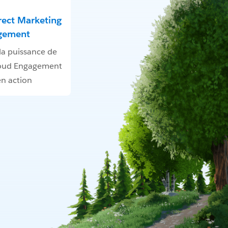
rect Marketing
gement
a puissance de
loud Engagement
en action