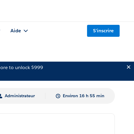
Aide
S'inscrire
ore to unlock $999
Administrateur
Environ 16 h 55 min