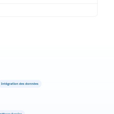
Intégration des données
ntforce Service