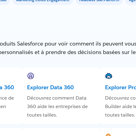
oduits Salesforce pour voir comment ils peuvent vous
 personnalisés et à prendre des décisions basées sur l
a 360
Explorer Data 360
Explorer Pr
nce de
Découvrez comment Data
Découvrez c
 en
360 aide les entreprises de
Builder aide l
toutes tailles.
toutes tailles.