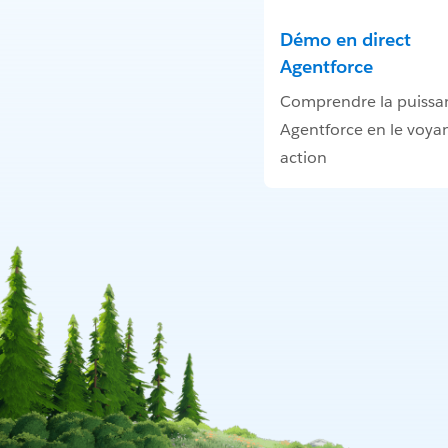
Démo en direct
Agentforce
Comprendre la puissa
Agentforce en le voya
action