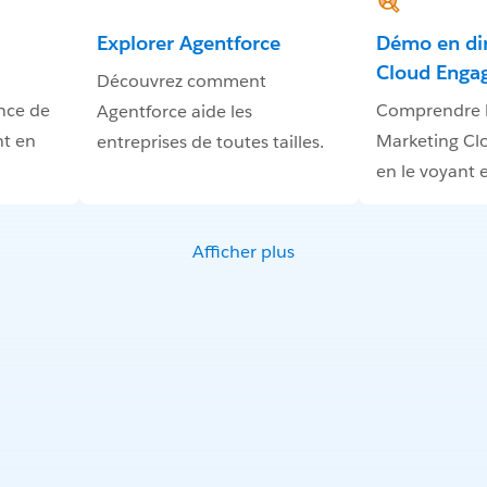
Explorer Agentforce
Démo en di
Cloud Enga
Découvrez comment
nce de
Comprendre l
Agentforce aide les
nt en
Marketing C
entreprises de toutes tailles.
en le voyant 
Afficher plus