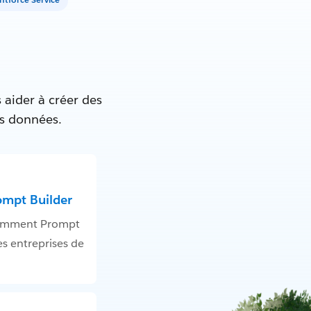
 aider à créer des
es données.
ompt Builder
omment Prompt
es entreprises de