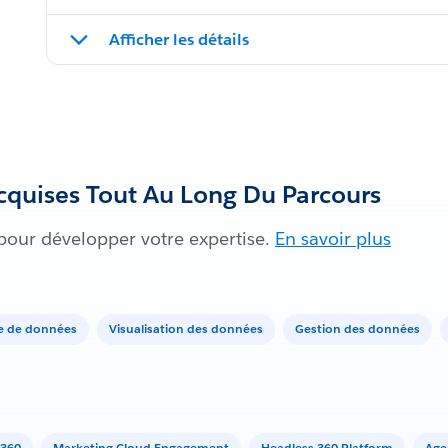
Afficher les détails
quises Tout Au Long Du Parcours
 pour développer votre expertise.
En savoir plus
e de données
Visualisation des données
Gestion des données
 360
Marketing Cloud Engagement
Headless 360 Platform
Age