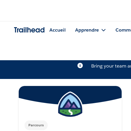
Trailhead
Accueil
Apprendre
Commu
Bring your team 
Parcours